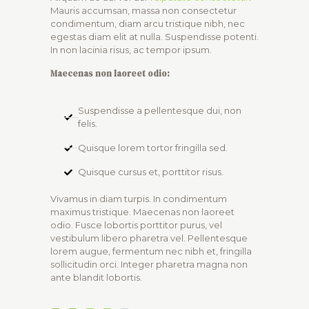
Mauris accumsan, massa non consectetur
condimentum, diam arcu tristique nibh, nec
egestas diam elit at nulla. Suspendisse potenti.
In non lacinia risus, ac tempor ipsum.
Maecenas non laoreet odio:
Suspendisse a pellentesque dui, non
felis.
Quisque lorem tortor fringilla sed.
Quisque cursus et, porttitor risus.
Vivamus in diam turpis. In condimentum
maximus tristique. Maecenas non laoreet
odio. Fusce lobortis porttitor purus, vel
vestibulum libero pharetra vel. Pellentesque
lorem augue, fermentum nec nibh et, fringilla
sollicitudin orci. Integer pharetra magna non
ante blandit lobortis.