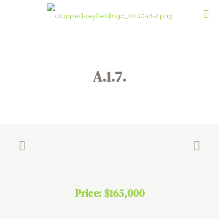
A.1.7.
Price: $165,000